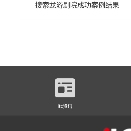
搜索龙游剧院成功案例结果
itc资讯