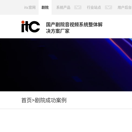
itc官网
剧院
系统产品
行业站点
用户后台
国产剧院音视频系统整体解
决方案厂家
首页
>
剧院成功案例