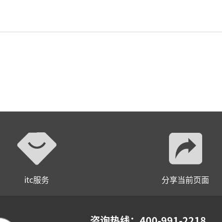
小间距LED显示屏
itc服务
分享当前页面
咨询热线：400-991-2218