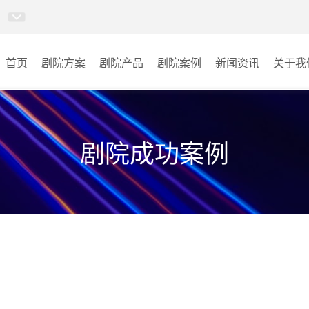
首页
剧院方案
剧院产品
剧院案例
新闻资讯
关于我
卓越演出系列
剧院
AI智慧沉浸式扩声系统
音乐厅
剧院成功案例
AI智慧声光影系统
其它
轻松悦唱KT系列
专业扩声系列
专业音箱系列
智慧影片放映系统