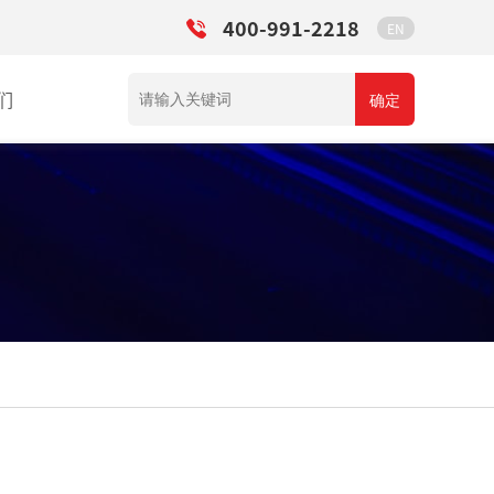
400-991-2218
EN
们
确定