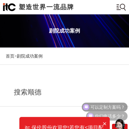
塑造世界一流品牌
剧院成功案例
首页>
剧院成功案例
搜索顺德
可以定制方案吗？
你们电话多少？
×
itc 保伦股份欢迎您!若您有<项目配