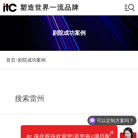
塑造世界一流品牌
剧院成功案例
首页>
剧院成功案例
搜索雷州
可以定制方案吗？
×
itc 保伦股份欢迎您!若您有<项目配