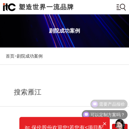
塑造世界一流品牌
剧院成功案例
首页>
剧院成功案例
搜索雁江
需要产品报价
可以定制方案吗？
×
itc 保伦股份欢迎您!若您有<项目配