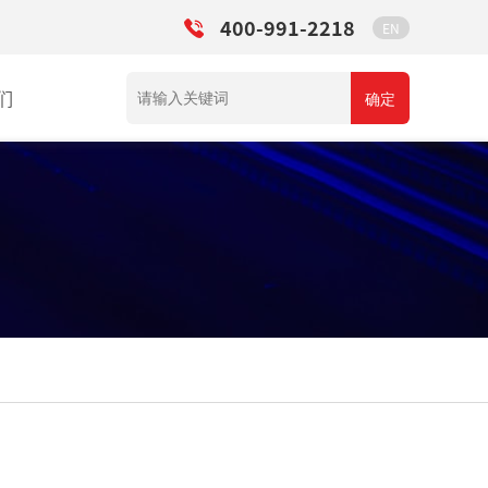
400-991-2218
EN
们
确定