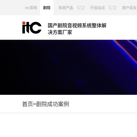
itc官网
剧院
系统产品
行业站点
用户后台
国产剧院音视频系统整体解
决方案厂家
首页
>
剧院成功案例