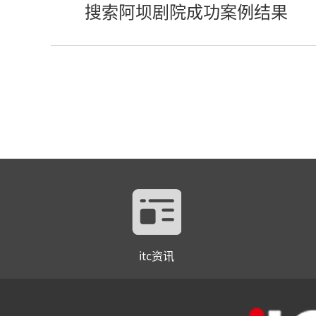
搜索阿坝剧院成功案例结果
itc资讯