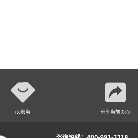
小间距LED显示屏
itc服务
分享当前页面
咨询热线：400-991-2218