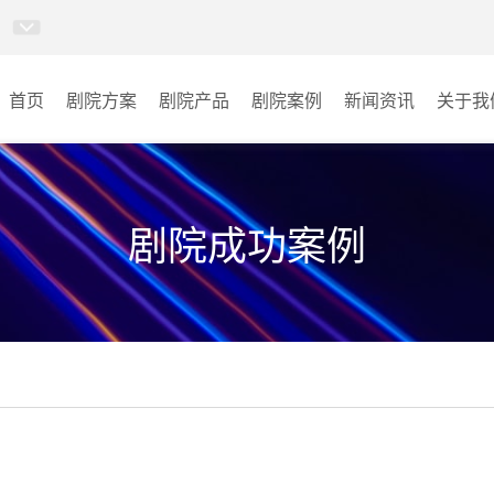
首页
剧院方案
剧院产品
剧院案例
新闻资讯
关于我
卓越演出系列
剧院
AI智慧沉浸式扩声系统
音乐厅
剧院成功案例
AI智慧声光影系统
其它
轻松悦唱KT系列
专业扩声系列
专业音箱系列
智慧影片放映系统