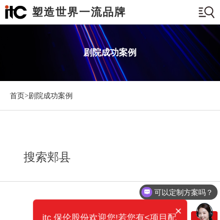
塑造世界一流品牌
剧院成功案例
首页>
剧院成功案例
搜索郏县
可以定制方案吗？
×
itc 保伦股份欢迎您!若您有<项目配