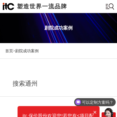
塑造世界一流品牌
剧院成功案例
首页>
剧院成功案例
搜索通州
可以定制方案吗？
×
itc 保伦股份欢迎您!若您有<项目配