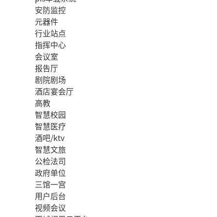
安防监控
元器件
行业站点
指挥中心
会议室
报告厅
剧院剧场
酒店宴会厅
高教
智慧校园
智慧医疗
酒吧/ktv
智慧文旅
公检法司
政府单位
三馆一宫
用户后台
视频会议