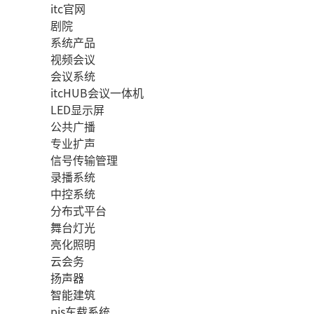
itc官网
剧院
系统产品
视频会议
会议系统
itcHUB会议一体机
LED显示屏
公共广播
专业扩声
信号传输管理
录播系统
中控系统
分布式平台
舞台灯光
亮化照明
云会务
扬声器
智能建筑
pis车载系统