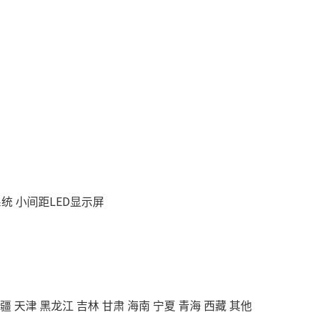
系统
小间距LED显示屏
疆
天津
黑龙江
吉林
甘肃
海南
宁夏
青海
西藏
其他