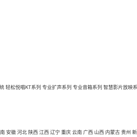
统
轻松悦唱KT系列
专业扩声系列
专业音箱系列
智慧影片放映
南
安徽
河北
陕西
江西
辽宁
重庆
云南
广西
山西
内蒙古
贵州
新