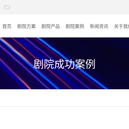
首页
剧院方案
剧院产品
剧院案例
新闻资讯
关于我
卓越演出系列
剧院
AI智慧沉浸式扩声系统
音乐厅
剧院成功案例
AI智慧声光影系统
其它
轻松悦唱KT系列
专业扩声系列
专业音箱系列
智慧影片放映系统