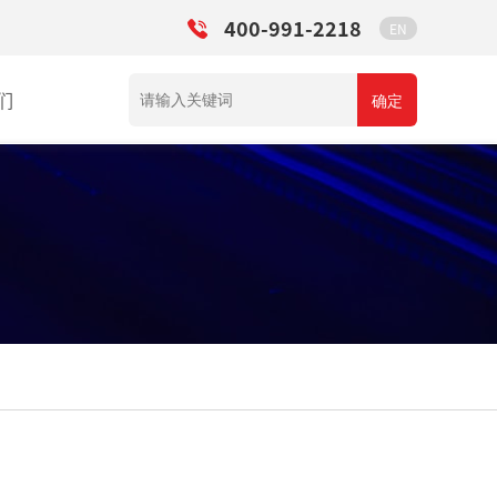
400-991-2218
EN
们
确定