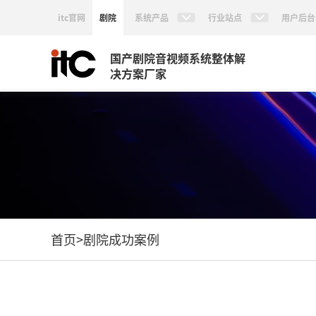
itc官网
剧院
系统产品
行业站点
用户后台
国产剧院音视频系统整体解
决方案厂家
首页
>
剧院成功案例