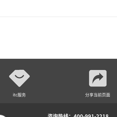
小间距LED显示屏
itc服务
分享当前页面
咨询热线：400-991-2218