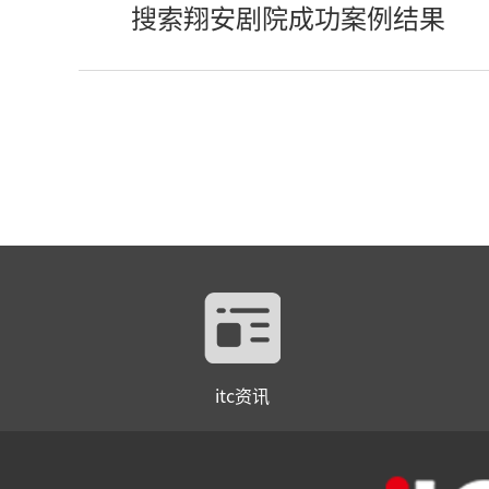
搜索翔安剧院成功案例结果
itc资讯