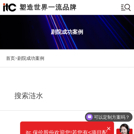
塑造世界一流品牌
剧院成功案例
首页>
剧院成功案例
搜索涟水
可以定制方案吗？
×
itc 保伦股份欢迎您!若您有<项目配