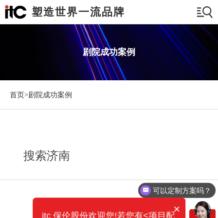
塑造世界一流品牌
剧院成功案例
首页>
剧院成功案例
搜索济南
可以定制方案吗？
×
itc 保伦股份欢迎您!若您有<项目配