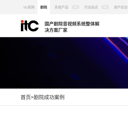
itc官网
剧院
系统产品
行业站点
用户后台
国产剧院音视频系统整体解
决方案厂家
首页
>
剧院成功案例