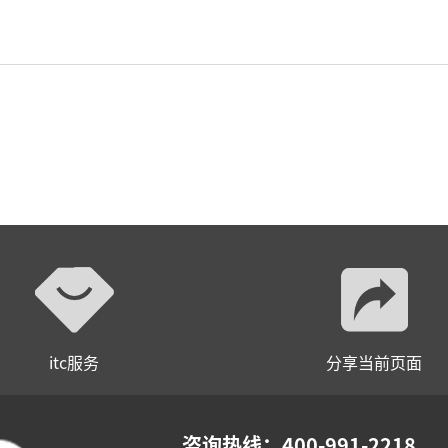
小间距LED显示屏
itc服务
分享当前页面
咨询热线：400-991-2218