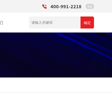
400-991-2218
EN
们
确定