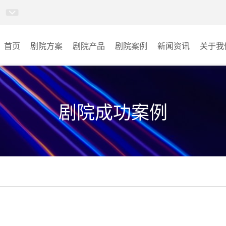
首页
剧院方案
剧院产品
剧院案例
新闻资讯
关于我
卓越演出系列
剧院
AI智慧沉浸式扩声系统
音乐厅
剧院成功案例
AI智慧声光影系统
其它
轻松悦唱KT系列
专业扩声系列
专业音箱系列
智慧影片放映系统