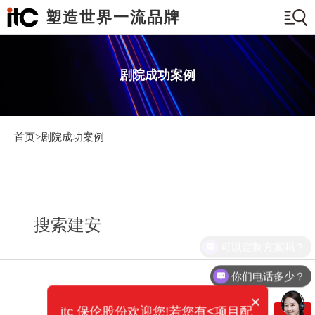
塑造世界一流品牌
剧院成功案例
首页>
剧院成功案例
搜索建安
可以定制方案吗？
你们电话多少？
×
itc 保伦股份欢迎您!若您有<项目配