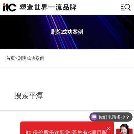
塑造世界一流品牌
剧院成功案例
首页>
剧院成功案例
搜索平潭
你们电话多少？
×
itc 保伦股份欢迎您!若您有<项目配