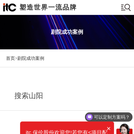
塑造世界一流品牌
剧院成功案例
首页>
剧院成功案例
搜索山阳
可以定制方案吗？
×
itc 保伦股份欢迎您!若您有<项目配