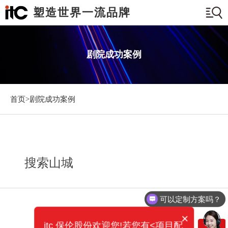
塑造世界一流品牌
剧院成功案例
首页>
剧院成功案例
搜索山城
可以定制方案吗？
×
itc 保伦股份欢迎您!若您有<项目配