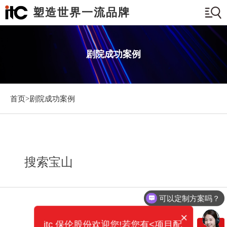
塑造世界一流品牌
剧院成功案例
首页>
剧院成功案例
搜索宝山
可以定制方案吗？
×
itc 保伦股份欢迎您!若您有<项目配