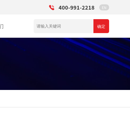
400-991-2218
EN
们
确定