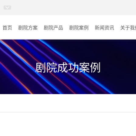
首页
剧院方案
剧院产品
剧院案例
新闻资讯
关于我
卓越演出系列
剧院
AI智慧沉浸式扩声系统
音乐厅
剧院成功案例
AI智慧声光影系统
其它
轻松悦唱KT系列
专业扩声系列
专业音箱系列
智慧影片放映系统