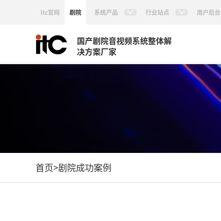
itc官网
剧院
系统产品
行业站点
用户后台
国产剧院音视频系统整体解
决方案厂家
首页
>
剧院成功案例