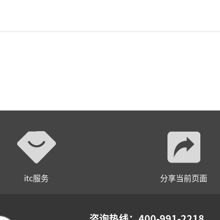
小间距LED显示屏
itc服务
分享当前页面
咨询热线：400-991-2218