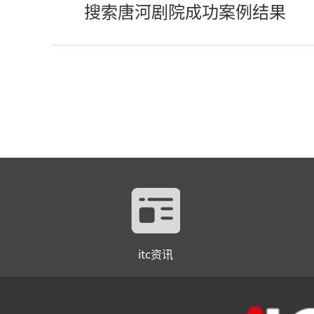
搜索唐河剧院成功案例结果
itc资讯