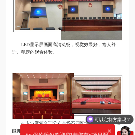
LED显示屏画面高清流畅，视觉效果好，给人舒
适、稳定的观看体验。
可以定制方案吗？
itc专业音箱合理分布会场不同区域，让每个角落都
×
能拥有高品质的音质覆盖。