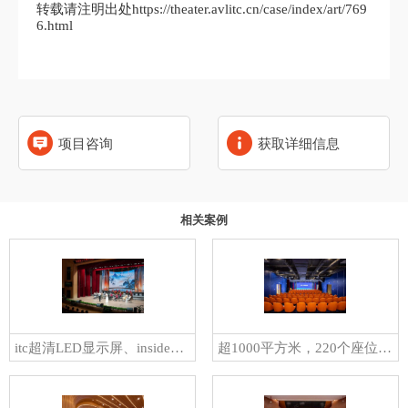
转载请注明出处https://theater.avlitc.cn/case/index/art/769
6.html
项目咨询
获取详细信息
相关案例
itc超清LED显示屏、inside沉浸声、KS卓越演出等系统助力汕头（省级）华瑶剧院，打造沉浸式顶级文化视听盛宴
超1000平方米，220个座位！又一剧场剧院项目！itc助力江苏宿迁金鼎小剧场打造极致视听体验→