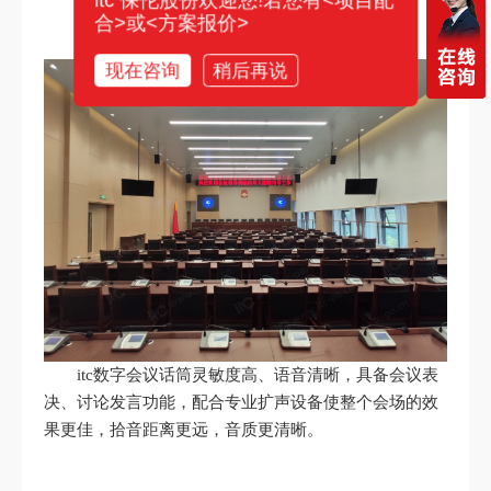
itc 保伦股份欢迎您!若您有<项目配
合>或<方案报价>
现在咨询
稍后再说
itc数字会议话筒灵敏度高、语音清晰，具备会议表
决、讨论发言功能，配合专业扩声设备使整个会场的效
果更佳，拾音距离更远，音质更清晰。